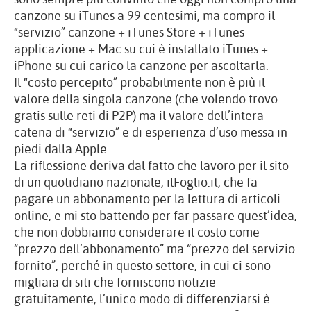
canzone su iTunes a 99 centesimi, ma compro il
“servizio” canzone + iTunes Store + iTunes
applicazione + Mac su cui è installato iTunes +
iPhone su cui carico la canzone per ascoltarla.
Il “costo percepito” probabilmente non è più il
valore della singola canzone (che volendo trovo
gratis sulle reti di P2P) ma il valore dell’intera
catena di “servizio” e di esperienza d’uso messa in
piedi dalla Apple.
La riflessione deriva dal fatto che lavoro per il sito
di un quotidiano nazionale, ilFoglio.it, che fa
pagare un abbonamento per la lettura di articoli
online, e mi sto battendo per far passare quest’idea,
che non dobbiamo considerare il costo come
“prezzo dell’abbonamento” ma “prezzo del servizio
fornito”, perché in questo settore, in cui ci sono
migliaia di siti che forniscono notizie
gratuitamente, l’unico modo di differenziarsi è