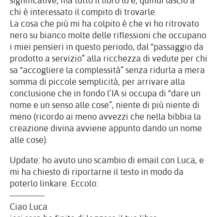
significative, ma tutto il libro lo è, quindi lascio a
chi è interessato il compito di trovarle.
La cosa che più mi ha colpito è che vi ho ritrovato
nero su bianco molte delle riflessioni che occupano
i miei pensieri in questo periodo, dal “passaggio da
prodotto a servizio” alla ricchezza di vedute per chi
sa “accogliere la complessità” senza ridurla a mera
somma di piccole semplicità, per arrivare alla
conclusione che in fondo l’IA si occupa di “dare un
nome e un senso alle cose”, niente di più niente di
meno (ricordo ai meno avvezzi che nella bibbia la
creazione divina avviene appunto dando un nome
alle cose).
Update:
ho avuto uno scambio di email con Luca, e
mi ha chiesto di riportarne il testo in modo da
poterlo linkare. Eccolo:
————
Ciao Luca