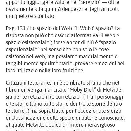
appunto aggiungere valore nel “servizio” — oltre
ovviamente alla qualità dei pezzi e degli articoli,
ma quello è scontato.
Pag. 131 / Lo spazio del Web: “il Web è spazio? La
risposta non può che essere affermativa: il Web è
spazio esistenziale”; forse ancor di più è “spazio
esperienziale” nel senso che non solo le cose
esistono nel Web, ma possiamo materialmente e
tangibilmente sperimentarle, provare emozioni nel
loro utilizzo o nella loro fruizione.
Citazioni letterarie: mi è sembrato strano che nel
libro non venga mai citato “Moby Dick” di Melville,
sia per le relazioni (e correlazioni) fra i personaggi
e le storie (sono tutte storie dentro le storie dentro
le storie…) ma soprattutto per l’eccezionale sforzo
di classificazione delle specie di balene conosciute,
al quale Melville dedica un intero meraviglioso