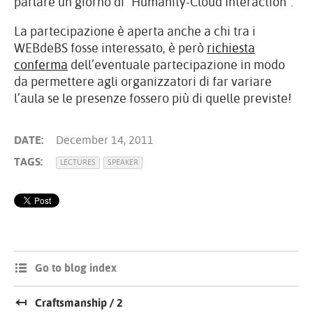
parlare un giorno di “Humanity-Cloud Interaction”.
La partecipazione è aperta anche a chi tra i
WEBdeBS fosse interessato, è però
richiesta
conferma
dell’eventuale partecipazione in modo
da permettere agli organizzatori di far variare
l’aula se le presenze fossero più di quelle previste!
DATE:
December 14, 2011
TAGS:
LECTURES
SPEAKER
Go to blog index
Craftsmanship / 2