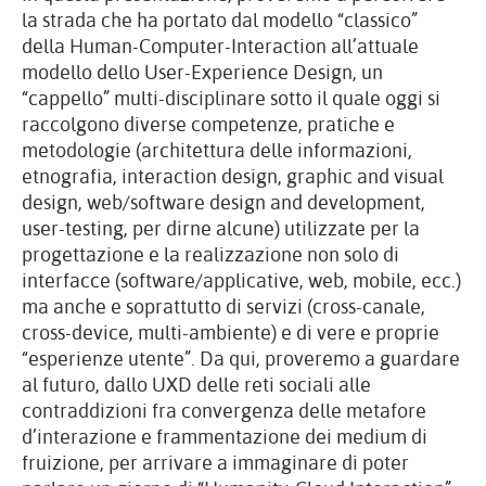
la strada che ha portato dal modello “classico”
della Human-Computer-Interaction all’attuale
modello dello User-Experience Design, un
“cappello” multi-disciplinare sotto il quale oggi si
raccolgono diverse competenze, pratiche e
metodologie (architettura delle informazioni,
etnografia, interaction design, graphic and visual
design, web/software design and development,
user-testing, per dirne alcune) utilizzate per la
progettazione e la realizzazione non solo di
interfacce (software/applicative, web, mobile, ecc.)
ma anche e soprattutto di servizi (cross-canale,
cross-device, multi-ambiente) e di vere e proprie
“esperienze utente”. Da qui, proveremo a guardare
al futuro, dallo UXD delle reti sociali alle
contraddizioni fra convergenza delle metafore
d’interazione e frammentazione dei medium di
fruizione, per arrivare a immaginare di poter