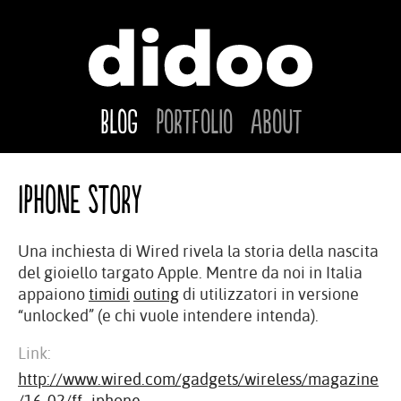
Blog
Portfolio
About
iPhone story
Una inchiesta di Wired rivela la storia della nascita
del gioiello targato Apple. Mentre da noi in Italia
appaiono
timidi
outing
di utilizzatori in versione
“unlocked” (e chi vuole intendere intenda).
Link:
http://www.wired.com/gadgets/wireless/magazine
/16-02/ff_iphone