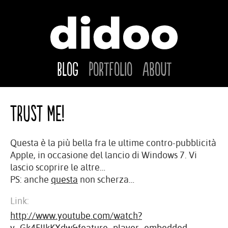
Blog
Portfolio
About
Trust me!
Questa è la più bella fra le ultime contro-pubblicità
Apple, in occasione del lancio di Windows 7. Vi
lascio scoprire le altre…
PS: anche
questa
non scherza…
Link:
http://www.youtube.com/watch?
v=Gk4FIIkKXdw&feature=player_embedded