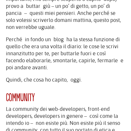
provo a buttar giù – un po’ di getto, un po’ di
pancia – questi miei pensieri. Anche perché se
solo volessi scriverlo domani mattina, questo post,
non verrebbe uguale.
Perché in fondo un blog ha la stessa funzione di
quello che era una volta il diario: le cose le scrivi
innanzitutto per te, per buttarle fuori e così
facendo elaborarle, smontarle, capirle, fermarle e
poi andare avanti.
Quindi, che cosa ho capito, oggi.
Community
La community dei web-developers, front-end
developers, developers in genere – così come la
intendo io – non esiste più. Non esiste più il senso
di
community
con tutto il suo portato di etica e