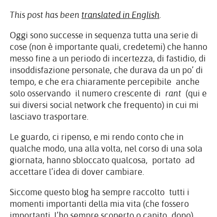
This post has been
translated in English
.
Oggi sono successe in sequenza tutta una serie di
cose (non è importante quali, credetemi) che hanno
messo fine a un periodo di incertezza, di fastidio, di
insoddisfazione personale, che durava da un po’ di
tempo, e che era chiaramente percepibile anche
solo osservando il numero crescente di
rant
(qui e
sui diversi social network che frequento) in cui mi
lasciavo trasportare.
Le guardo, ci ripenso, e mi rendo conto che in
qualche modo, una alla volta, nel corso di una sola
giornata, hanno sbloccato qualcosa, portato ad
accettare l’idea di dover cambiare.
Siccome questo blog ha sempre raccolto tutti i
momenti importanti della mia vita (che fossero
importanti, l’ho sempre scoperto o capito dopo)