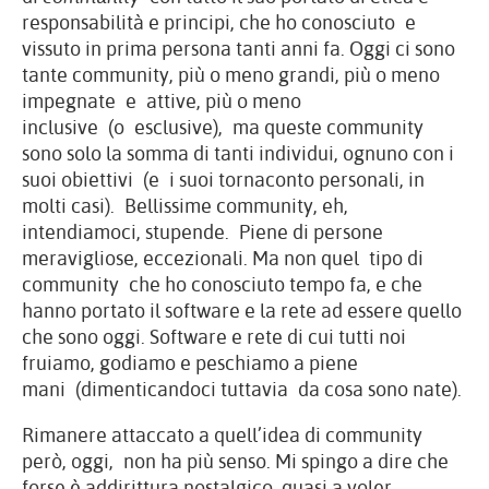
responsabilità e principi, che ho conosciuto e
vissuto in prima persona tanti anni fa. Oggi ci sono
tante community, più o meno grandi, più o meno
impegnate e attive, più o meno
inclusive (o esclusive), ma queste community
sono solo la somma di tanti individui, ognuno con i
suoi obiettivi (e i suoi tornaconto personali, in
molti casi). Bellissime community, eh,
intendiamoci, stupende. Piene di persone
meravigliose, eccezionali. Ma non quel tipo di
community che ho conosciuto tempo fa, e che
hanno portato il software e la rete ad essere quello
che sono oggi. Software e rete di cui tutti noi
fruiamo, godiamo e peschiamo a piene
mani (dimenticandoci tuttavia da cosa sono nate).
Rimanere attaccato a quell’idea di community
però, oggi, non ha più senso. Mi spingo a dire che
forse è addirittura nostalgico, quasi a voler