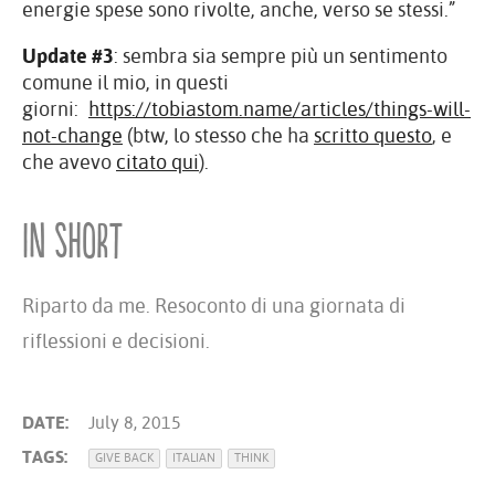
energie spese sono rivolte, anche, verso se stessi.”
Update #3
: sembra sia sempre più un sentimento
comune il mio, in questi
giorni:
https://tobiastom.name/articles/things-will-
not-change
(btw, lo stesso che ha
scritto questo
, e
che avevo
citato qui
).
In short
Riparto da me. Resoconto di una giornata di
riflessioni e decisioni.
DATE:
July 8, 2015
TAGS:
GIVE BACK
ITALIAN
THINK