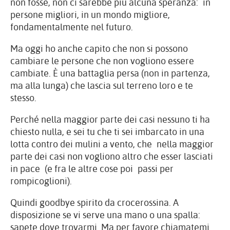
non fosse, non ci sarebbe più alcuna speranza: in
persone migliori, in un mondo migliore,
fondamentalmente nel futuro.
Ma oggi ho anche capito che non si possono
cambiare le persone che non vogliono essere
cambiate. È una battaglia persa (non in partenza,
ma alla lunga) che lascia sul terreno loro e te
stesso.
Perché nella maggior parte dei casi nessuno ti ha
chiesto nulla, e sei tu che ti sei imbarcato in una
lotta contro dei mulini a vento, che nella maggior
parte dei casi non vogliono altro che esser lasciati
in pace (e fra le altre cose poi passi per
rompicoglioni).
Quindi goodbye spirito da crocerossina. A
disposizione se vi serve una mano o una spalla:
sapete dove trovarmi. Ma per favore chiamatemi