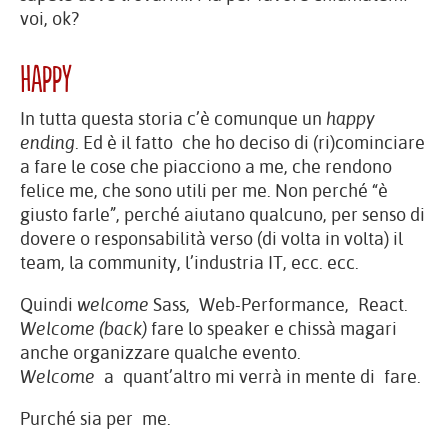
voi, ok?
Happy
In tutta questa storia c’è comunque un
happy
ending
. Ed è il fatto che ho deciso di (ri)cominciare
a fare le cose che piacciono a me, che rendono
felice me, che sono utili per me. Non perché “è
giusto farle”, perché aiutano qualcuno, per senso di
dovere o responsabilità verso (di volta in volta) il
team, la community, l’industria IT, ecc. ecc.
Quindi
welcome
Sass, Web-Performance, React.
Welcome (back)
fare lo speaker e chissà magari
anche organizzare qualche evento.
Welcome
a quant’altro mi verrà in mente di fare.
Purché sia per me.